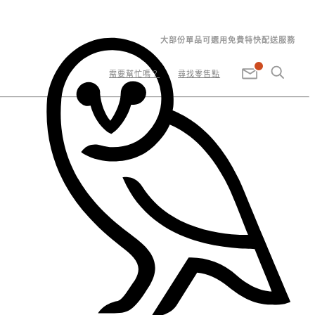
大部份單品可選用免費特快配送服務
需要幫忙嗎？
尋找零售點