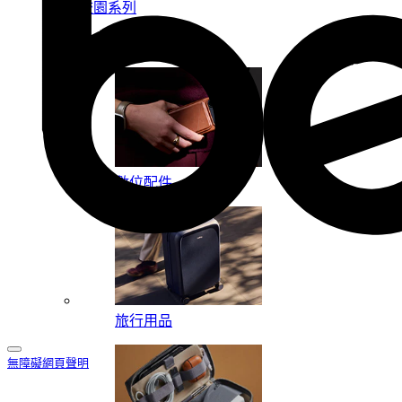
校園系列
按系列
數位配件
旅行用品
無障礙網頁聲明