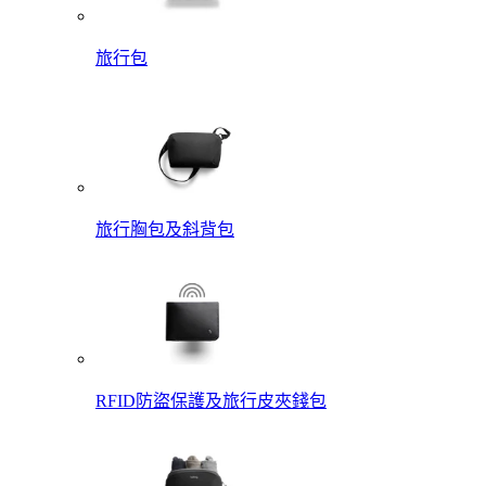
旅行包
旅行胸包及斜背包
RFID防盜保護及旅行皮夾錢包