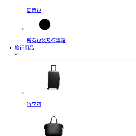
圓筒包
所有包袋及行李箱
旅行用品
行李箱