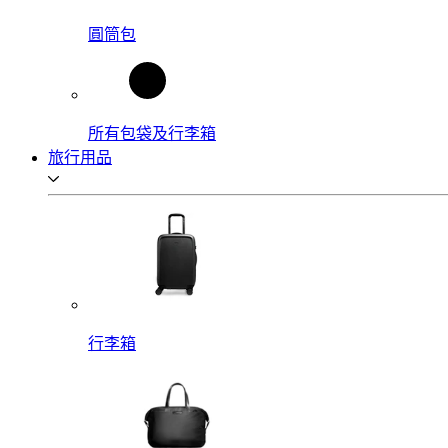
圓筒包
所有包袋及行李箱
旅行用品
行李箱