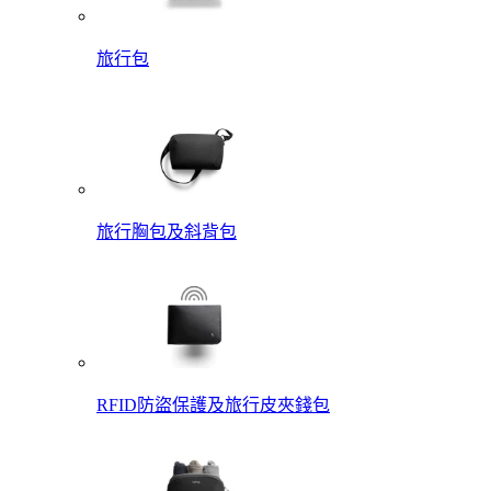
旅行包
旅行胸包及斜背包
RFID防盜保護及旅行皮夾錢包