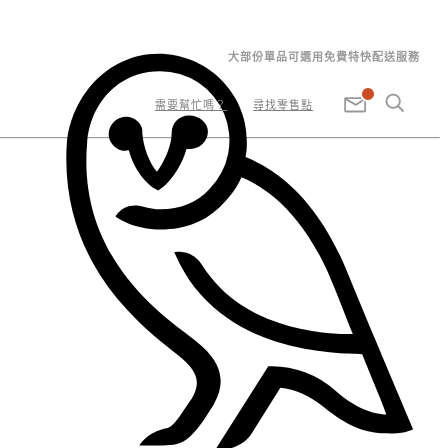
大部份單品可選用免費特快配送服務
需要幫忙嗎？
尋找零售點