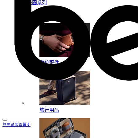
校園系列
按系列
數位配件
旅行用品
無障礙網頁聲明