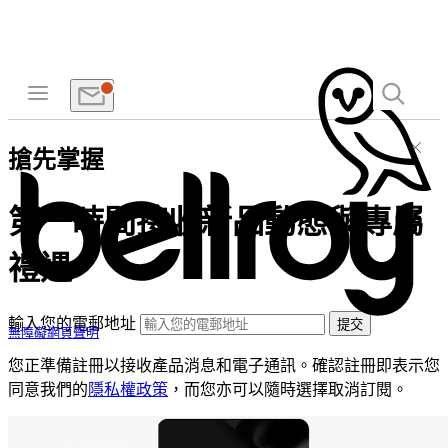
搶先掌握
第一時間接收新品動態與專屬
禮遇
輸入您的電郵地址
提交
無障礙網頁聲明
您正準備註冊以接收產品消息和電子通訊。確認註冊即表示您
同意我們的
隱私權政策
，而您亦可以隨時選擇取消訂閱。