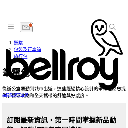
選購
包袋及行李箱
旅行包
筆電包
從辦公室通勤到城市出遊，這些經過精心設計的筆電包為您提
供了輕鬆收納和全天攜帶的舒適與好感度。
無障礙網頁聲明
訂閱最新資訊，第一時間掌握新品動