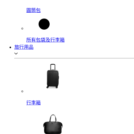
圓筒包
所有包袋及行李箱
旅行用品
行李箱