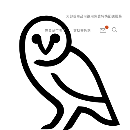
大部份單品可選用免費特快配送服務
需要幫忙嗎？
尋找零售點