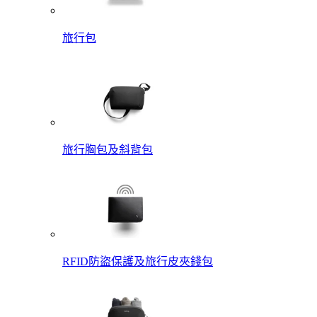
旅行包
旅行胸包及斜背包
RFID防盜保護及旅行皮夾錢包