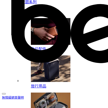
校園系列
按系列
數位配件
旅行用品
無障礙網頁聲明