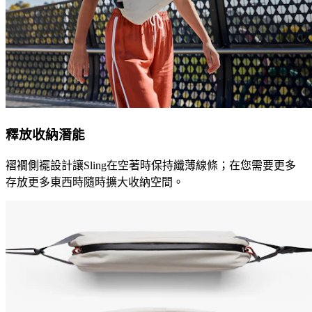
釋放收納潛能
褶襉側襬設計讓Sling在空著時保持纖薄線條；在您需要更多
存放更多東西時隨時擴大收納空間。