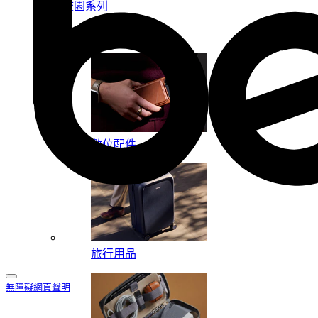
校園系列
按系列
數位配件
旅行用品
無障礙網頁聲明