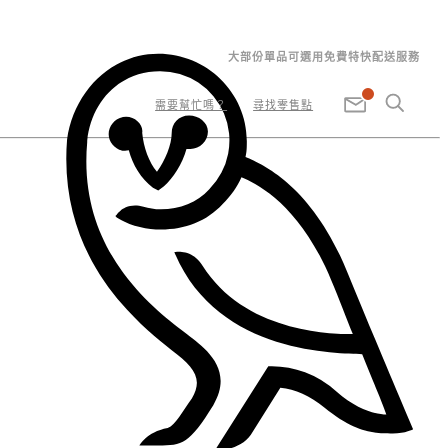
大部份單品可選用免費特快配送服務
需要幫忙嗎？
尋找零售點