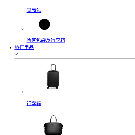
圓筒包
所有包袋及行李箱
旅行用品
行李箱