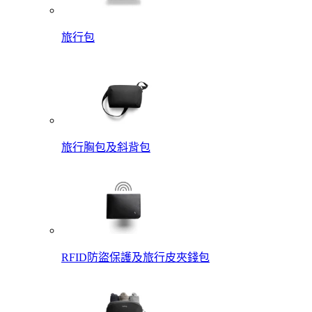
旅行包
旅行胸包及斜背包
RFID防盜保護及旅行皮夾錢包