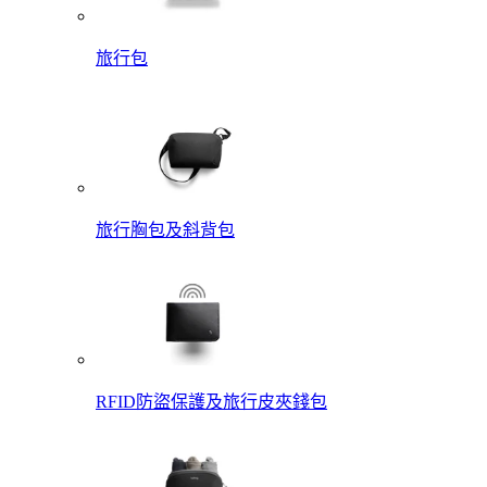
旅行包
旅行胸包及斜背包
RFID防盜保護及旅行皮夾錢包