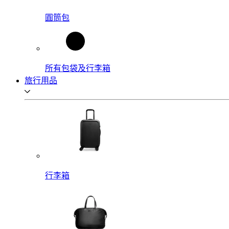
圓筒包
所有包袋及行李箱
旅行用品
行李箱