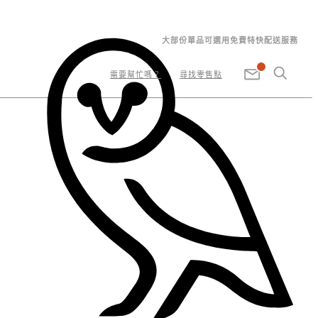
大部份單品可選用免費特快配送服務
需要幫忙嗎？
尋找零售點