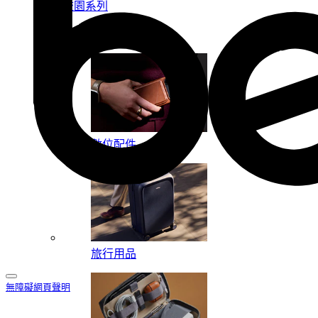
校園系列
按系列
數位配件
旅行用品
無障礙網頁聲明