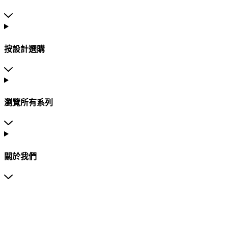
按設計選購
瀏覽所有系列
關於我們