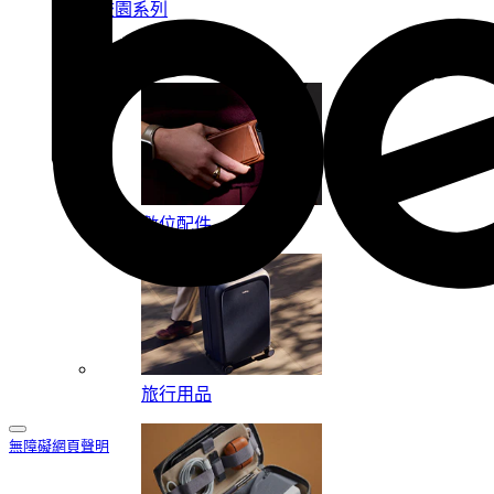
校園系列
按系列
數位配件
旅行用品
無障礙網頁聲明