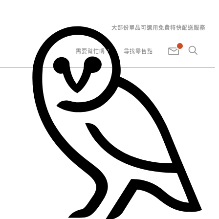
大部份單品可選用免費特快配送服務
需要幫忙嗎？
尋找零售點