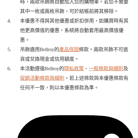
時，兩款吊飾將自動加入您的購物車。若您不需要
其中一枚或兩枚吊飾，可於結帳前將其移除。
本優惠不得與其他優惠或折扣併用，如購買時有其
他更高價值的優惠，系統將自動套用最高價值優
惠。
吊飾適用Bellroy的
產品保固
條款。兩款吊飾不可退
貨或兌換現金或信用額度。
本活動遵循Bellroy的
隱私政策
、
一般條款與細則
及
促銷活動條款與細則
。若上述條款與本優惠條款有
任何不一致，則以本優惠條款為準。