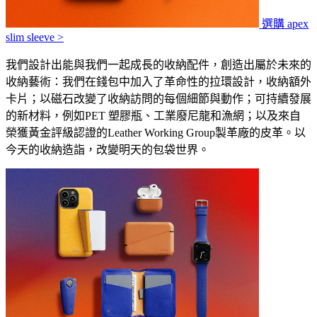
選購 apex
slim sleeve >
我們設計出能與我們一起成長的收納配件，創造出屬於未來的
收納藝術：我們在錢包中加入了革命性的拉環設計，收納額外
卡片；以磁石改變了收納訪問的每個細節與動作；可持續發展
的新材料，例如PET 塑膠瓶、工業廢尼龍和漁網；以及來自
榮獲黃金評級認證的Leather Working Group製革廠的皮革。以
今天的收納造詣，改變明天的包袋世界。