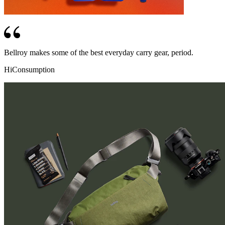
Bellroy makes some of the best everyday carry gear, period.
HiConsumption