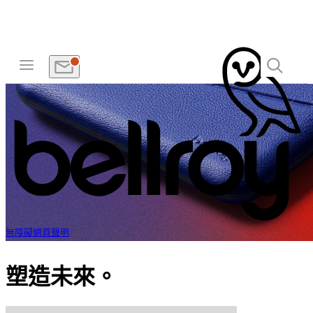
無障礙網頁聲明
塑造未來。