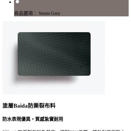
商品選項： Storm Grey
塗層Baida防撕裂布料
防水表現優異，質感紮實耐用