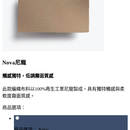
Nova尼龍
觸感獨特，低調霧面質感
此款編織布料以100%再生工業尼龍製成，具有獨特觸感與柔
軟度霧面質感。
商品選項：
商品選項： Navy