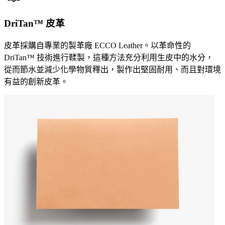
DriTan™ 皮革
皮革採購自專業的製革廠 ECCO Leather。以革命性的
DriTan™ 技術進行鞣製，這種方法充分利用生皮中的水分，
從而節水並減少化學物質釋出，製作出堅固耐用、而且對環境
有益的創新皮革。