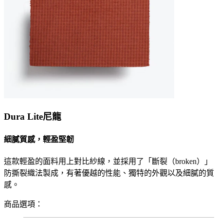
Dura Lite尼龍
細膩質感，輕盈堅韌
這款輕盈的面料用上對比紗線，並採用了「斷裂（broken）」
防撕裂織法製成，有著優越的性能、獨特的外觀以及細膩的質
感。
商品選項：