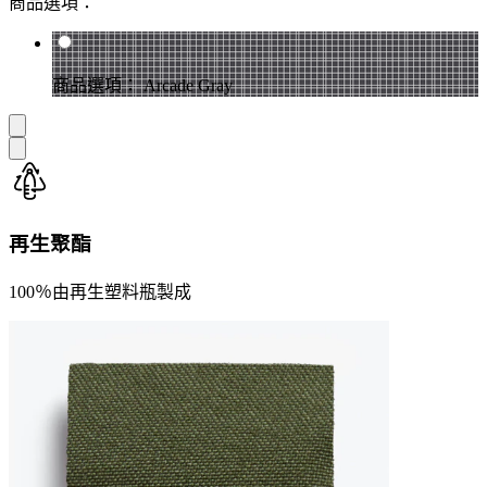
商品選項：
商品選項： Arcade Gray
再生聚酯
100％由再生塑料瓶製成