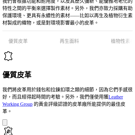
我們會根據功能和耐用度，以及其歷久彌新、能優雅地老化的
特性之間的平衡來選擇製作素材。另外，我們亦致力採購有助
保護環境、更具有永續性的素材——比如以再生及植物衍生素
材製成的織物，或是對環境影響最小的皮革。
優質皮革
再生面料
植物性素材
優質皮革
我們將皮革用於錢包和拉鍊扣環之類的細節，因為它們手感很
好，而且經得起時間的考驗。另外，我們僅使用獲
Leather
Working Group
的黃金評級認證的皮革廠所能提供的最佳皮
革。