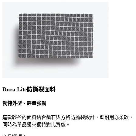
Dura Lite防撕裂面料
獨特外型、輕量強韌
這款輕盈的面料結合鑽石與方格防撕裂設計，既耐用亦柔軟，
同時為單品獨來獨特對比質感。