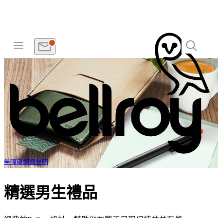
無障礙網頁聲明
精選男生禮品